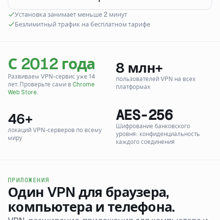
Установка занимает меньше 2 минут
Безлимитный трафик на бесплатном тарифе
С 2012 года
8
млн+
Развиваем VPN-сервис уже 14
пользователей VPN на всех
лет. Проверьте сами в
Chrome
платформах
Web Store
.
AES-256
46
+
Шифрование банковского
локаций VPN-серверов по всему
уровня: конфиденциальность
миру
каждого соединения
ПРИЛОЖЕНИЯ
Один VPN для браузера,
компьютера и телефона.