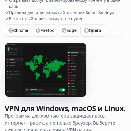
Открывает доступ к заблокированному контенту в один
клик
Правила для отдельных сайтов через Smart Settings
Бесплатный тариф, аккаунт не нужен
Chrome
Firefox
Edge
Opera
VPN для Windows, macOS и Linux.
Программа для компьютера защищает весь
интернет-трафик, а не только браузер. Выберите
нужную страну и включите VPN одним