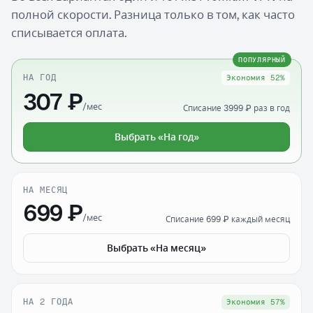
полной скорости. Разница только в том, как часто
списывается оплата.
ПОПУЛЯРНЫЙ
НА ГОД
Экономия 52%
307 ₽
/мес
Списание 3999 ₽ раз в год
Выбрать «На год»
НА МЕСЯЦ
699 ₽
/мес
Списание 699 ₽ каждый месяц
Выбрать «На месяц»
НА 2 ГОДА
Экономия 57%