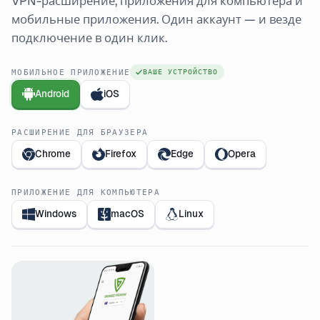
VPN-расширение, приложения для компьютера и
мобильные приложения. Один аккаунт — и везде
подключение в один клик.
МОБИЛЬНОЕ ПРИЛОЖЕНИЕ
ВАШЕ УСТРОЙСТВО
Android
iOS
РАСШИРЕНИЕ ДЛЯ БРАУЗЕРА
Chrome
Firefox
Edge
Opera
ПРИЛОЖЕНИЕ ДЛЯ КОМПЬЮТЕРА
Windows
macOS
Linux