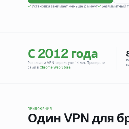
Установка занимает меньше 2 минут
Безлимитный т
С 2012 года
п
Развиваем VPN-сервис уже 14 лет. Проверьте
п
сами в
Chrome Web Store
.
ПРИЛОЖЕНИЯ
Один VPN для бр