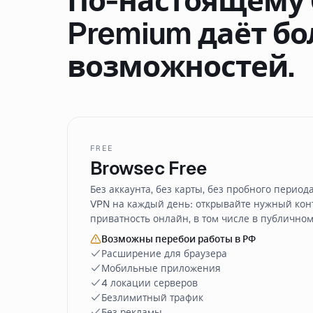
По-настоящему 
Premium даёт б
возможностей.
FREE
Browsec Free
Без аккаунта, без карты, без пробного период
VPN на каждый день: открывайте нужный кон
приватность онлайн, в том числе в публичном 
Возможны перебои работы в РФ
Расширение для браузера
Мобильные приложения
4 локации серверов
Безлимитный трафик
Без рекламы