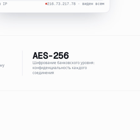
ш IP
216.73.217.78 · виден всем
AES-256
Шифрование банковского уровня:
ему
конфиденциальность каждого
соединения