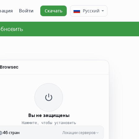
рация
Войти
Скачать
Русский
 обновить
Browsec
Вы не защищены
Нажмите, чтобы установить
46 стран
Локации серверов