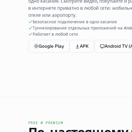
одно касание. Смотрите видео, покупайте и 
в интернете приватно в любой сети: мобильн
отеле или аэропорту.
Безопасное подключение в одно касание
Туннелирование отдельных приложений на Andr
Работает в любой сети
Google Play
APK
Android TV (
FREE И PREMIUM