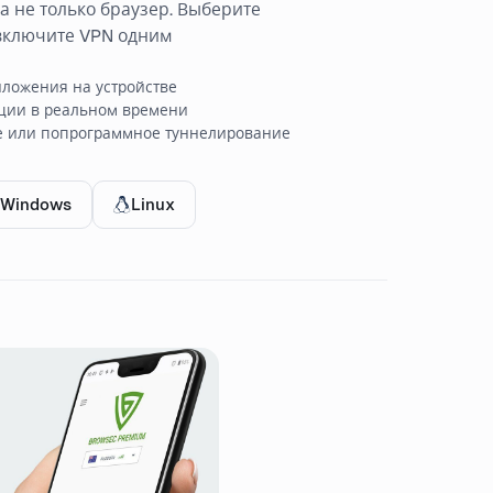
а не только браузер. Выберите
включите VPN одним
ложения на устройстве
ции в реальном времени
е или попрограммное туннелирование
Windows
Linux