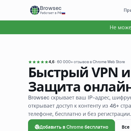
Browsec
Пр
Работает в РФ
Не може
4,6
· 60 000+ отзывов в Chrome Web Store
Быстрый VPN и
Защита онлай
Browsec скрывает ваш IP-адрес, шифру
открывает доступ к контенту из 46+ стра
телефоне, бесплатно и без регистрации.
Добавить в Chrome бесплатно
Все