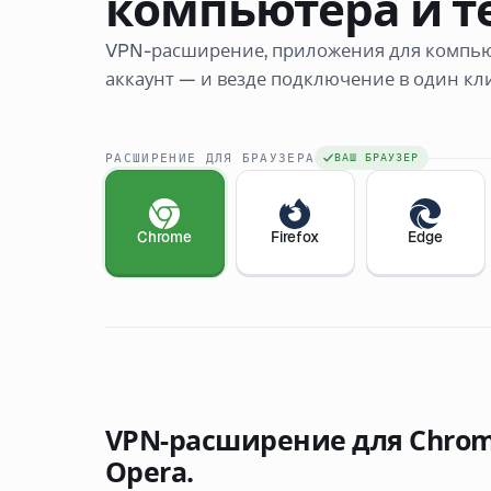
компьютера и т
VPN-расширение, приложения для компь
аккаунт — и везде подключение в один кли
РАСШИРЕНИЕ ДЛЯ БРАУЗЕРА
ВАШ БРАУЗЕР
Chrome
Firefox
Edge
VPN-расширение для Chrome,
Opera.