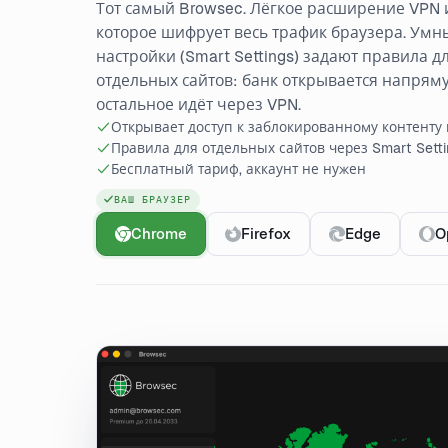
Тот самый Browsec. Лёгкое расширение VPN и
которое шифрует весь трафик браузера. Умн
настройки (Smart Settings) задают правила д
отдельных сайтов: банк открывается напрям
остальное идёт через VPN.
Открывает доступ к заблокированному контенту 
Правила для отдельных сайтов через Smart Setti
Бесплатный тариф, аккаунт не нужен
ВАШ БРАУЗЕР
Chrome
Firefox
Edge
O