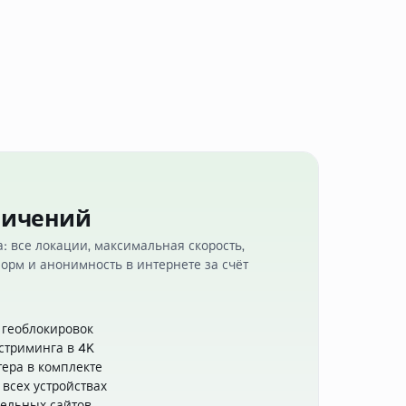
аничений
: все локации, максимальная скорость,
орм и анонимность в интернете за счёт
з геоблокировок
 стриминга в 4K
ера в комплекте
всех устройствах
дельных сайтов