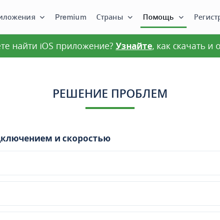
иложения
Premium
Страны
Помощь
Регист
те найти iOS приложение?
Узнайте
, как скачать и
РЕШЕНИЕ ПРОБЛЕМ
дключением и скоростью