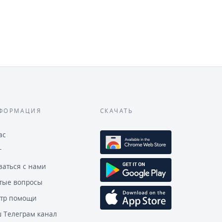
ФОРМАЦИЯ
СКАЧАТЬ
ас
г
заться с нами
тые вопросы
тр помощи
 Телеграм канал