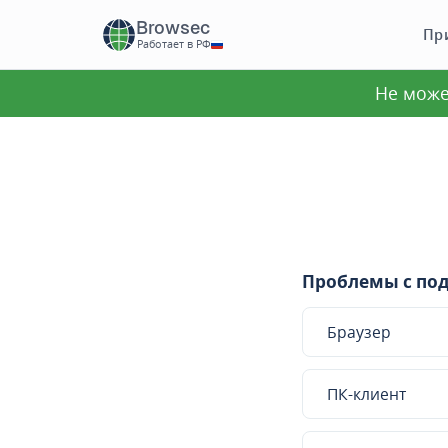
Browsec
Пр
Работает в РФ
Не може
Проблемы с по
Браузер
ПК-клиент