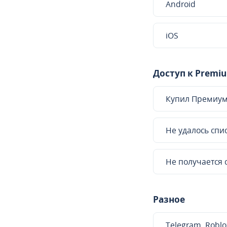
Android
iOS
Доступ к Premi
Купил Премиум,
Не удалось спи
Не получается 
Разное
Telegram, Robl