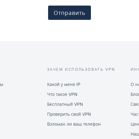
Отправить
ЗАЧЕМ ИСПОЛЬЗОВАТЬ VPN
ИН
ны
Какой у меня IP
О н
Что такое VPN
Бло
Бесплатный VPN
Свя
Проверить свой VPN
Час
Взломан ли ваш телефон
Цен
Наш