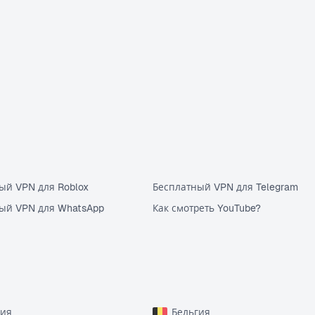
ый VPN для Roblox
Бесплатный VPN для Telegram
ый VPN для WhatsApp
Как смотреть YouTube?
рия
Бельгия