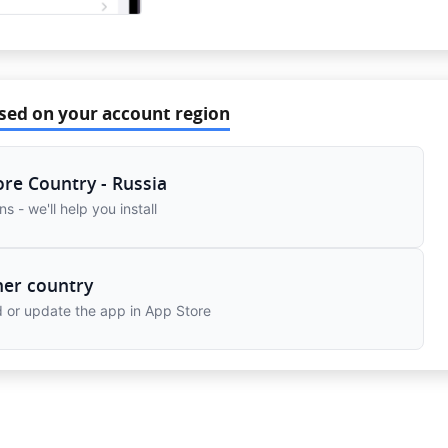
sed on your account region
re Country - Russia
ns - we'll help you install
her country
 or update the app in App Store