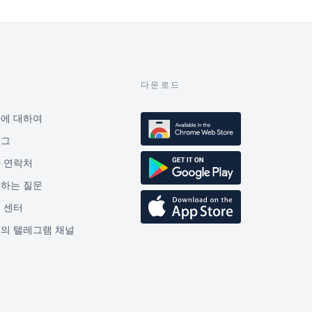
보
다운로드
에 대하여
로그
 연락처
하는 질문
 센터
의 텔레그램 채널