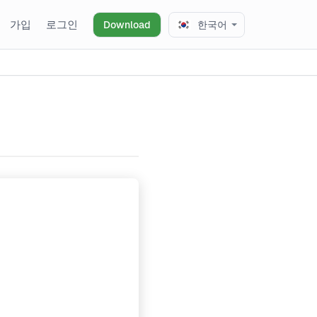
가입
로그인
Download
한국어