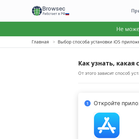
Browsec
Пр
Работает в РФ
Не може
Главная
Выбор способа установки iOS прилож
Как узнать, какая 
От этого зависит способ ус
Откройте прил