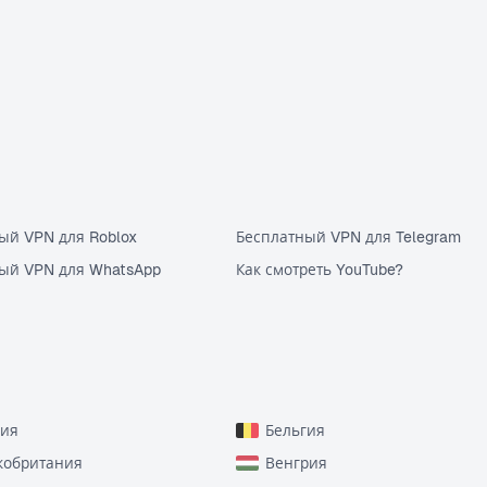
ый VPN для Roblox
Бесплатный VPN для Telegram
ый VPN для WhatsApp
Как смотреть YouTube?
рия
Бельгия
кобритания
Венгрия