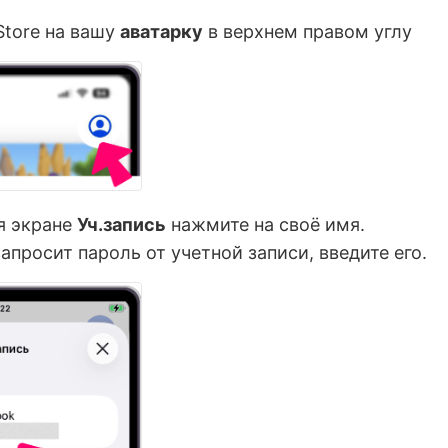
Store на вашу
аватарку
в верхнем правом углу
я экране
Уч.запись
нажмите на своё имя.
запросит пароль от учетной записи, введите его.