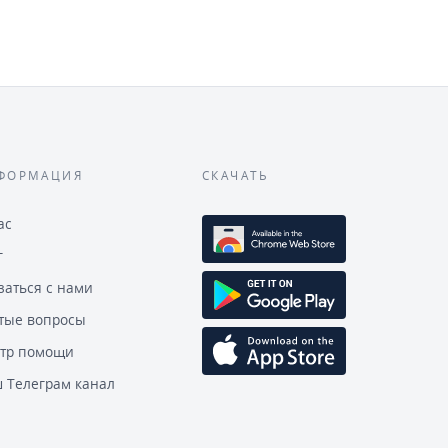
ФОРМАЦИЯ
СКАЧАТЬ
ас
г
заться с нами
тые вопросы
тр помощи
 Телеграм канал