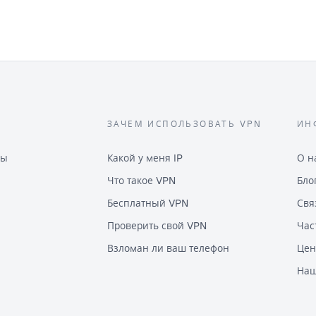
ЗАЧЕМ ИСПОЛЬЗОВАТЬ VPN
ИН
ны
Какой у меня IP
О н
Что такое VPN
Бло
Бесплатный VPN
Свя
Проверить свой VPN
Час
Взломан ли ваш телефон
Цен
Наш