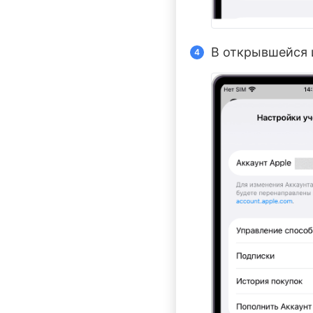
В открывшейся 